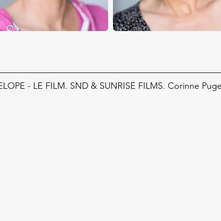
OPE - LE FILM. SND & SUNRISE FILMS. Corinne Puget,