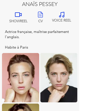
ANAÏS PESSEY
VOICE REEL
SHOWREEL
CV
Actrice française, maîtrise parfaitement
l'anglais.
Habite à Paris