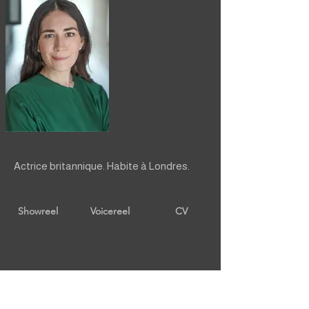
Actrice britannique. Habite à Londres.
Showreel
Voicereel
CV
retour à COMÉDIENNES