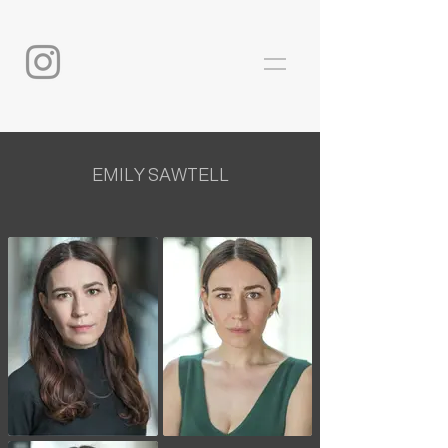
EMILY SAWTELL