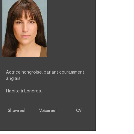
Actrice hongroise, parlant couramment
anglais.
Habite à Londres.
Showreel
Voicereel
CV