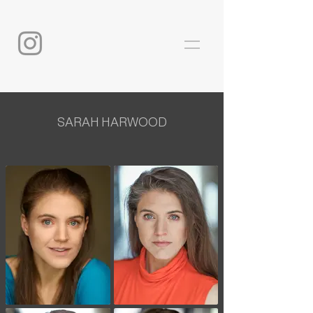
SARAH HARWOOD