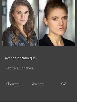
Actrice britannique.
Habite à Londres.
Showreel
Voicereel
CV