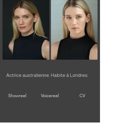
Actrice australienne. Habite à Londres.
Showreel
Voicereel
CV
retour à COMÉDIENNES