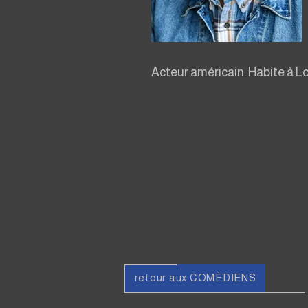
Acteur américain. Habite à L
retour aux COMÉDIENS