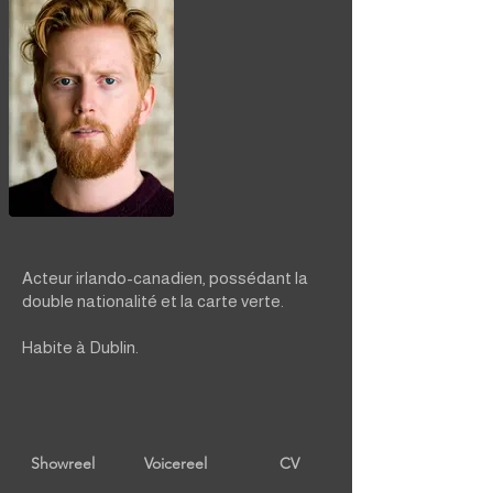
Acteur irlando-canadien, possédant la
double nationalité et la carte verte.
Habite à Dublin.
Showreel
Voicereel
CV