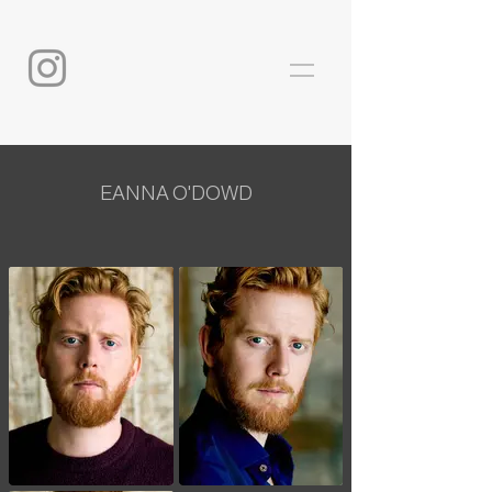
EANNA O'DOWD