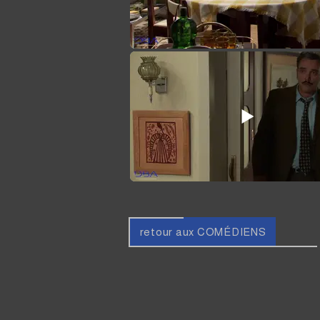
retour aux COMÉDIENS