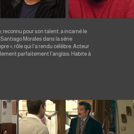
 reconnu pour son talent, a incarné le
Santiago Morales dans la série
re », rôle qui l'a rendu célèbre. Acteur
lement parfaitement l'anglais. Habite à