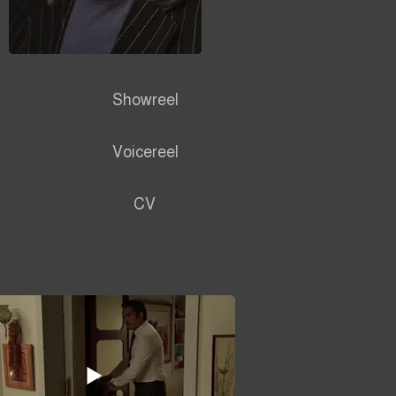
Showreel
Voicereel
CV