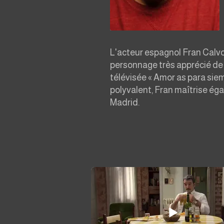
L'acteur espagnol Fran Calvo,
personnage très apprécié de 
télévisée « Amor as para siemp
polyvalent, Fran maîtrise éga
Madrid.