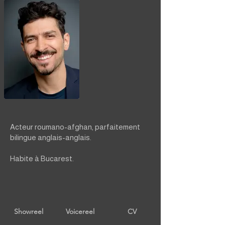
Acteur roumano-afghan, parfaitement
bilingue anglais-anglais.
Habite à Bucarest.
Showreel
Voicereel
CV