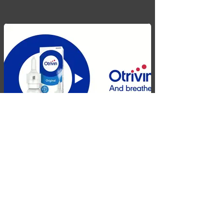
retour aux COMÉDIENS
Contactez-nous
Politique de
Confidentialité