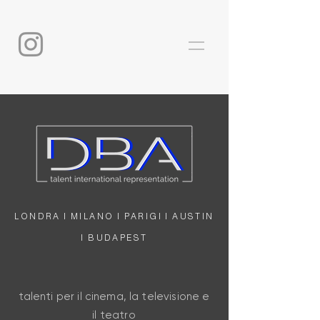
LONDRA I MILANO I PARIGI I AUSTIN
I BUDAPEST
talenti per il cinema, la televisione e
il teatro