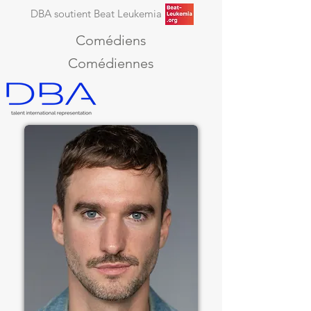
DBA soutient Beat Leukemia
Comédiens
Comédiennes