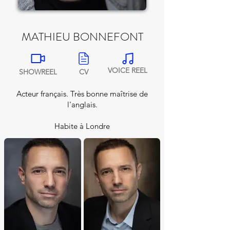
MATHIEU BONNEFONT
VOICE REEL
SHOWREEL
CV
Acteur français. Très bonne maîtrise de
l'anglais.
Habite à Londre