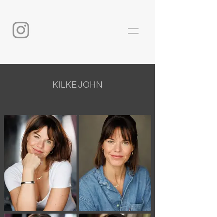
KILKE JOHN