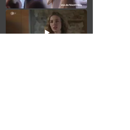
torna ad ATTRICI