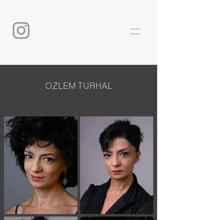
OZLEM TURHAL