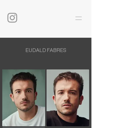
EUDALD FABRES