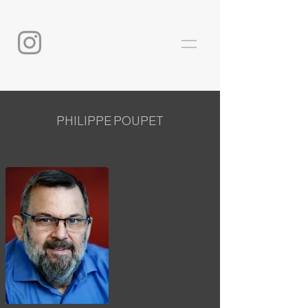
PHILIPPE POUPET